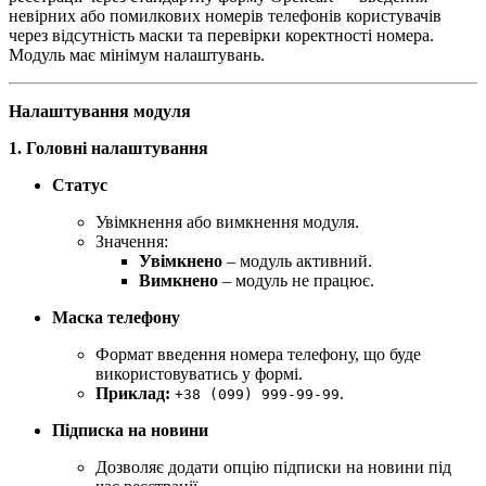
невірних або помилкових номерів телефонів користувачів
через відсутність маски та перевірки коректності номера.
Модуль має мінімум налаштувань.
Налаштування модуля
1. Головні налаштування
Статус
Увімкнення або вимкнення модуля.
Значення:
Увімкнено
– модуль активний.
Вимкнено
– модуль не працює.
Маска телефону
Формат введення номера телефону, що буде
використовуватись у формі.
Приклад:
.
+38 (099) 999-99-99
Підписка на новини
Дозволяє додати опцію підписки на новини під