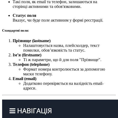
Такі поля, як email та телефон, залишаються на
сторінці активними та обов'язковими.
Статус поля
Вказує, чи буде поле активним у формі реєстрації.
Стандартні поля:
Прізвище (lastname)
Налаштовується назва, плейсхолдер, текст
помилки, обов’язковість та статус.
Ім’я (firstname)
Ті ж параметри, що й для поля "Прізвище".
Телефон (telephone)
Формат номера контролюється за допомогою
маски телефону.
Email (email)
Додатково перевіряється на валідність email-
адреси.