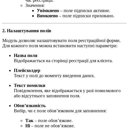
час реєстрації.
Значення:
Увімкнено
– поле підписки активне.
Вимкнено
– поле підписки приховано.
2. Налаштування полів
Модуль дозволяє налаштовувати поля реєстраційної форми.
Для кожного поля можна встановити наступні параметри:
Назва поля
Відображається на сторінці реєстрації для клієнта.
Плейсхолдер
Текст у полі до моменту введення даних.
Текст помилки
Повідомлення, яке відображається у разі помилкового
або відсутнього заповнення поля.
Обов’язковість
Вибір, чи є поле обов’язковим для заповнення:
Так
– поле обов’язкове.
Ні
– поле не обов’язкове.