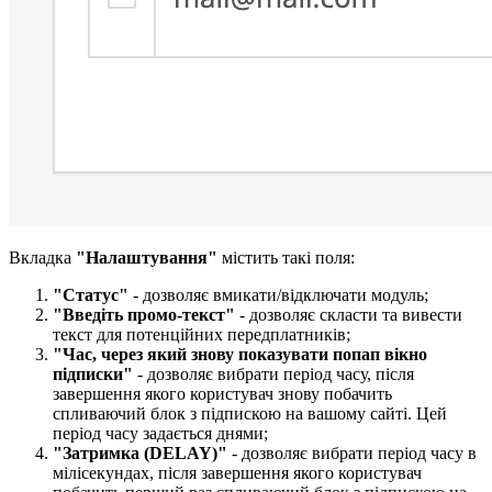
Вкладка
"Налаштування"
містить такі поля:
"Статус"
- дозволяє вмикати/відключати модуль;
"Введіть промо-текст​"
- дозволяє скласти та вивести
текст для потенційних передплатників;
"Час, через який знову показувати попап вікно
підписки​"
- дозволяє вибрати період часу, після
завершення якого користувач знову побачить
спливаючий блок з підпискою на вашому сайті. Цей
період часу задається днями;
"Затримка
(DELAY)"
- дозволяє вибрати період часу в
мілісекундах, після завершення якого користувач