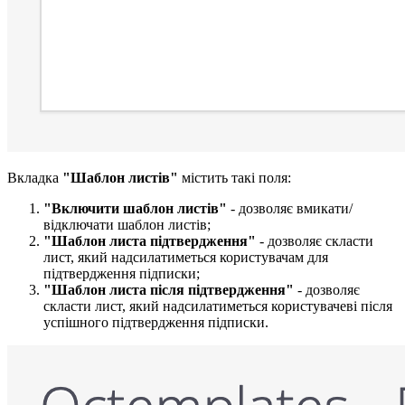
Вкладка
"Шаблон листів"
містить такі поля:
"Включити шаблон листів​"
- дозволяє вмикати/
відключати шаблон листів;
"Шаблон листа підтвердження"
- дозволяє скласти
лист, який надсилатиметься користувачам для
підтвердження підписки;
"Шаблон листа після підтвердження"
- дозволяє
скласти лист, який надсилатиметься користувачеві після
успішного підтвердження підписки.