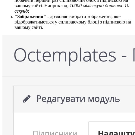
побачить перший раз спливаючий блок з підпискою на
вашому сайті. Наприклад,
10000 мілісекунд дорівнює 10
секунд
;
"Зображення
​"
- дозволяє вибрати зображення, яке
відображатиметься у спливаючому блоці з підпискою на
вашому сайті.