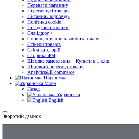
Переваги магазину
Переглянуті товари
Питання / відповідь
Політика cookie
Посадкові сторінки
Слайдшоу +
Сповіщення про наявність товару
Стікери товарів
Стіна категорій
Сторінка 404
Швидке замовлення + Купити в 1 клік
Швидкий перегляд товару
Analytics&E-commerce
Підтримка
Мова
Назад
Українська
English
Зворотній дзвінок