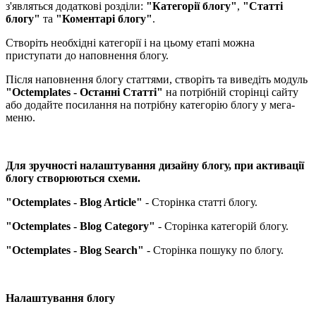
з'являться додаткові розділи:
"Категорії блогу"
,
"Статті
блогу"
та
"Коментарі блогу"
.
Створіть необхідні категорії і на цьому етапі можна
приступати до наповнення блогу.
Після наповнення блогу статтями, створіть та виведіть модуль
"Octemplates - Останні Статті"
на потрібній сторінці сайту
або додайте посилання на потрібну категорію блогу у мега-
меню.
Для зручності налаштування дизайну блогу, при активації
блогу створюються схеми.​
"Octemplates - Blog Article"
- Сторінка статті блогу.
"Octemplates - Blog Category"
- Сторінка категорій блогу.
"Octemplates - Blog Search"
- Сторінка пошуку по блогу.
Налаштування блогу