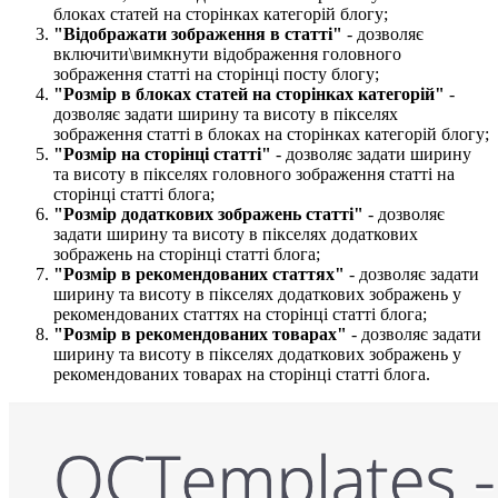
блоках статей на сторінках категорій блогу;
"Відображати зображення в статті​"
- дозволяє
включити\вимкнути відображення головного
зображення статті на сторінці посту блогу;
"Розмір в блоках статей на сторінках категорій​"
-
дозволяє задати ширину та висоту в пікселях
зображення статті в блоках на сторінках категорій блогу;
"Розмір на сторінці статті​"
- дозволяє задати ширину
та висоту в пікселях головного зображення статті на
сторінці статті блога;
"Розмір додаткових зображень статті​"
- дозволяє
задати ширину та висоту в пікселях додаткових
зображень на сторінці статті блога;
"Розмір в рекомендованих статтях​"
- дозволяє задати
ширину та висоту в пікселях додаткових зображень у
рекомендованих статтях на сторінці статті блога;
"
Розмір в рекомендованих товарах
"
- дозволяє задати
ширину та висоту в пікселях додаткових зображень у
рекомендованих товарах на сторінці статті блога.