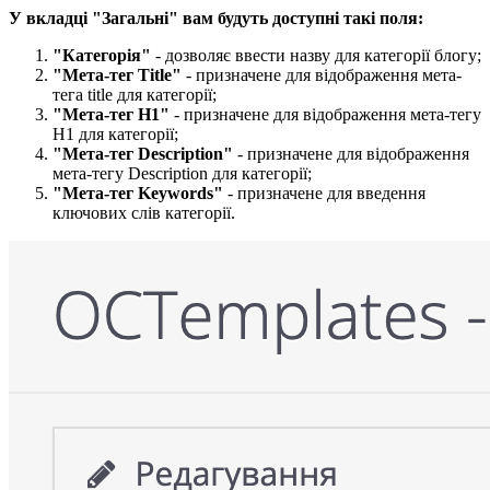
У вкладці "Загальні" вам будуть доступні такі поля:​
"Категорія"
- дозволяє ввести назву для категорії блогу;
"Мета-тег Title"
- призначене для відображення мета-
тега title для категорії;
"Мета-тег H1"
- призначене для відображення мета-тегу
H1 для категорії;
"Мета-тег Description"
- призначене для відображення
мета-тегу Description для категорії;
"Мета-тег Keywords"
- призначене для введення
ключових слів категорії.