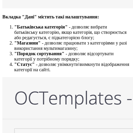
Вкладка "Дані" містить такі налаштування:​
"Батьківська категорія​"
- дозволяє вибрати
батьківську категорію, якщо категорія, що створюється
або редагується, є підкатегорією блогу;
"Магазини"
- дозволяє працювати з категоріями у разі
використання мультимагазину;
"Порядок сортування
"
- дозволяє відсортувати
категорії у потрібному порядку;
"Статус"
- дозволяє увімкнути\вимкнути відображення
категорії на сайті.