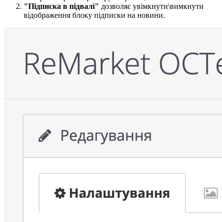
"Підписка в підвалі"
дозволяє увімкнути\вимкнути
відображення блоку підписки на новини.