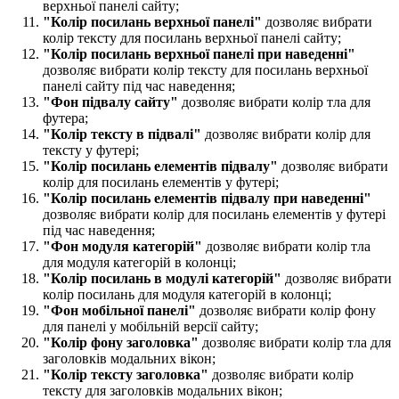
верхньої панелі сайту;
"Колір посилань верхньої панелі​"
дозволяє вибрати
колір тексту для посилань верхньої панелі сайту;
"Колір посилань верхньої панелі при наведенні​"
дозволяє вибрати колір тексту для посилань верхньої
панелі сайту під час наведення;
"Фон підвалу сайту​"
дозволяє вибрати колір тла для
футера;
"Колір тексту в підвалі​"
дозволяє вибрати колір для
тексту у футері;
"Колір посилань елементів підвалу​"
дозволяє вибрати
колір для посилань елементів у футері;
"Колір посилань елементів підвалу при наведенні​"
дозволяє вибрати колір для посилань елементів у футері
під час наведення;
"Фон модуля категорій"
дозволяє вибрати колір тла
для модуля категорій в колонці;
"Колір посилань в модулі категорій"
дозволяє вибрати
колір посилань для модуля категорій в колонці;
"Фон мобільної панелі​"
дозволяє вибрати колір фону
для панелі у мобільній версії сайту;
"Колір фону заголовка​"
дозволяє вибрати колір тла для
заголовків модальних вікон;
"Колір тексту заголовка​"
дозволяє вибрати колір
тексту для заголовків модальних вікон;