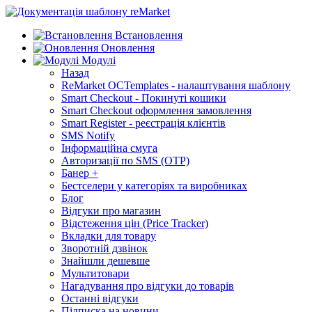
Встановлення
Оновлення
Модулі
Назад
ReMarket OCTemplates - налаштування шаблону
Smart Checkout - Покинуті кошики
Smart Checkout оформлення замовлення
Smart Register - реєстрація клієнтів
SMS Notify
Інформаційна смуга
Авторизації по SMS (OTP)
Банер +
Бестселери у категоріях та виробниках
Блог
Відгуки про магазин
Відстеження цін (Price Tracker)
Вкладки для товару
Зворотній дзвінок
Знайшли дешевше
Мультитовари
Нагадування про відгуки до товарів
Останні відгуки
Підписка на новини