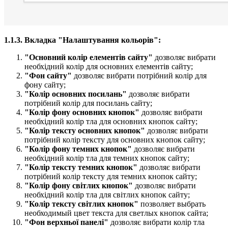
1.1.3. Вкладка "Налаштування кольорів":
"Основний колір елементів сайту​"
дозволяє вибрати
необхідний колір для основних елементів сайту;
"Фон сайту"
дозволяє вибрати потрібний колір для
фону сайту;
"Колір основних посилань​"
дозволяє вибрати
потрібний колір для посилань сайту;
"Колір фону основних кнопок"
дозволяє вибрати
необхідний колір тла для основних кнопок сайту;
"Колір тексту основних кнопок"
дозволяє вибрати
потрібний колір тексту для основних кнопок сайту;
"Колір фону темних кнопок​"
дозволяє вибрати
необхідний колір тла для темних кнопок сайту;
"Колір тексту темних кнопок​"
дозволяє вибрати
потрібний колір тексту для темних кнопок сайту;
"Колір фону світлих кнопок​"
дозволяє вибрати
необхідний колір тла для світлих кнопок сайту;
"Колір тексту світлих кнопок​"
позволяет выбрать
необходимый цвет текста для светлых кнопок сайта;
"Фон верхньої панелі​"
дозволяє вибрати колір тла