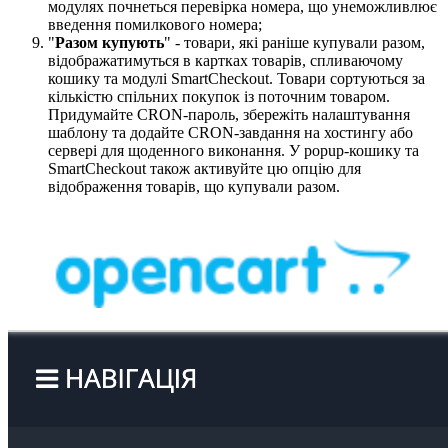
модулях почнеться перевірка номера, що унеможливлює
введення помилкового номера;
"
Разом купують
" - товари, які раніше купували разом,
відображатимуться в картках товарів, спливаючому
кошику та модулі SmartCheckout. Товари сортуються за
кількістю спільних покупок із поточним товаром.
Придумайте CRON-пароль, збережіть налаштування
шаблону та додайте CRON-завдання на хостингу або
сервері для щоденного виконання. У popup-кошику та
SmartCheckout також активуйте цю опцію для
відображення товарів, що купували разом.