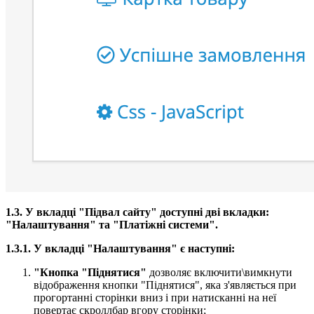
1.3. У вкладці "Підвал сайту" доступні дві вкладки:
"Налаштування" та "Платіжні системи".​
1.3.1. У вкладці "Налаштування" є наступні:
"Кнопка "Піднятися"
дозволяє включити\вимкнути
відображення кнопки "Піднятися", яка з'являється при
прогортанні сторінки вниз і при натисканні на неї
повертає скроллбар вгору сторінки;