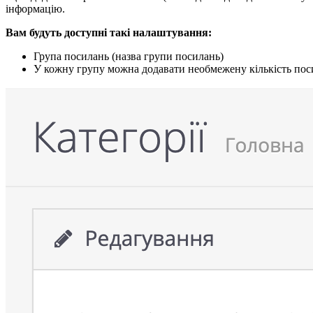
інформацію.
Вам будуть доступні такі налаштування:​
Група посилань (назва групи посилань)
У кожну групу можна додавати необмежену кількість поси