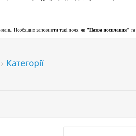
лань. Необхідно заповнити такі поля, як
"Назва посилання"
т