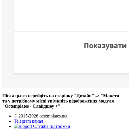
Після цього перейдіть на сторінку "Дизайн" -> "Макети"
та у потрібному місці увімкніть відображення модуля
"Octemplates - Слайдшоу +".​
© 2015-2026 octemplates.net
Telegram канал
Служба підтримки