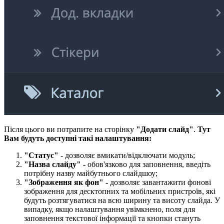
Після цього ви потрапите на сторінку
"Додати слайд"
.
Тут
Вам будуть доступні такі налаштування:
"Статус"
- дозволяє вмикати/відключати модуль;
"Назва слайду" -
обов'язково для заповнення, введіть
потрібну назву майбутнього слайдшоу;
"Зображення як фон​" -
дозволяє завантажити фонові
зображення для десктопних та мобільних пристроїв, які
будуть розтягуватися на всю ширину та висоту слайда. У
випадку, якщо налаштування увімкнено, поля для
заповнення текстової інформації та кнопки стануть