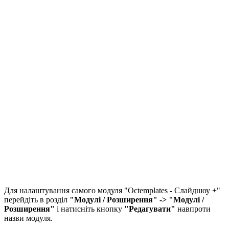
Для налаштування самого модуля "Octemplates - Слайдшоу +"
перейдіть в розділ
"Модулі / Розширення" -> "Модулі /
Розширення"
і натисніть кнопку
"Редагувати"
навпроти
назви модуля.