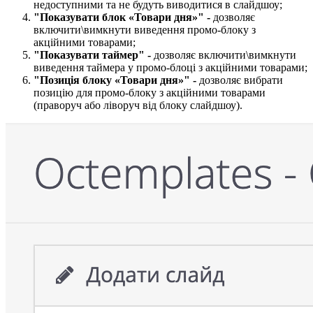
недоступними та не будуть виводитися в слайдшоу;
"Показувати блок «Товари дня»​​" -
дозволяє
включити\вимкнути виведення промо-блоку з
акційними товарами;
"Показувати таймер​" -
дозволяє включити\вимкнути
виведення таймера у промо-блоці з акційними товарами;
"Позиція блоку «Товари дня»​​" -
дозволяє вибрати
позицію для промо-блоку з акційними товарами
(праворуч або ліворуч від блоку слайдшоу).