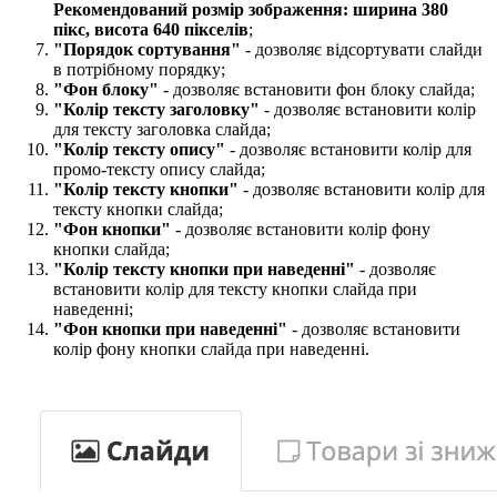
Рекомендований розмір зображення: ширина 380
пікс, висота 640 пікселів​
;
"Порядок сортування
"
- дозволяє відсортувати слайди
в потрібному порядку;
"Фон блоку"
- дозволяє встановити фон блоку слайда;
"Колір тексту заголовку​"
- дозволяє встановити колір
для тексту заголовка слайда;
"Колір тексту опису​"
- дозволяє встановити колір для
промо-тексту опису слайда;
"Колір тексту кнопки​"
- дозволяє встановити колір для
тексту кнопки слайда;
"Фон кнопки"
- дозволяє встановити колір фону
кнопки слайда;
"Колір тексту кнопки при наведенні​"
- дозволяє
встановити колір для тексту кнопки слайда при
наведенні;
"Фон кнопки при наведенні​"
- дозволяє встановити
колір фону кнопки слайда при наведенні.